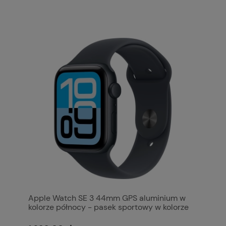
Apple Watch SE 3 44mm GPS aluminium w
kolorze północy - pasek sportowy w kolorze
północy S/M MEHN4MP/A