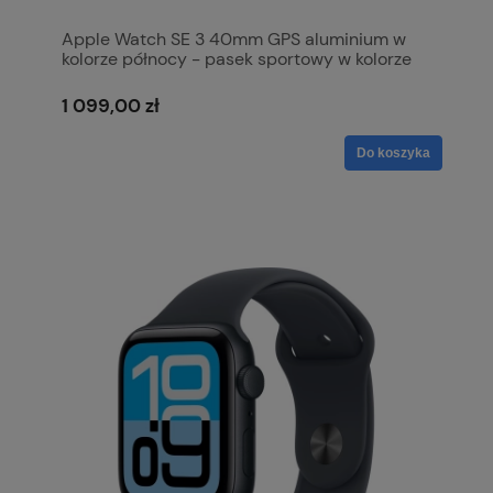
Apple Watch SE 3 40mm GPS aluminium w
kolorze północy - pasek sportowy w kolorze
północy M/L MEHC4MP/A
1 099,00 zł
Do koszyka