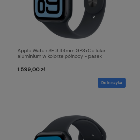
Apple Watch SE 3 44mm GPS+Cellular
aluminium w kolorze północy - pasek
sportowy w kolorze północy M/L MEPJ4MP/A
1 599,00 zł
Do koszyka