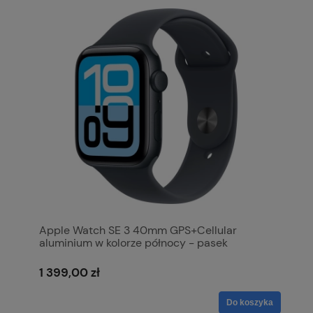
Apple Watch SE 3 40mm GPS+Cellular
aluminium w kolorze północy - pasek
sportowy w kolorze północy M/L MEPC4MP/A
1 399,00 zł
Do koszyka