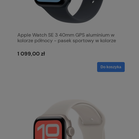
Apple Watch SE 3 40mm GPS aluminium w
kolorze północy - pasek sportowy w kolorze
północy S/M MEH94MP/A
1 099,00 zł
Do koszyka