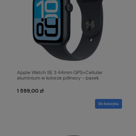
Apple Watch SE 3 44mm GPS+Cellular
aluminium w kolorze północy - pasek
sportowy w kolorze północy S/M MEPH4MP/A
1 599,00 zł
Do koszyka