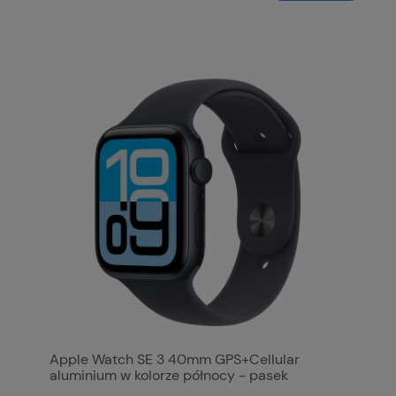
Apple Watch SE 3 40mm GPS+Cellular
aluminium w kolorze północy - pasek
sportowy w kolorze północy S/M MEP94MP/A