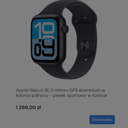
Apple Watch SE 3 44mm GPS aluminium w
kolorze północy - pasek sportowy w kolorze
północy M/L MEHQ4MP/A
1 299,00 zł
Do koszyka