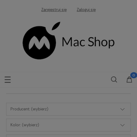
Zarejestruj się
Zaloguj się
Producent: (wybierz)
Kolor: (wybierz)