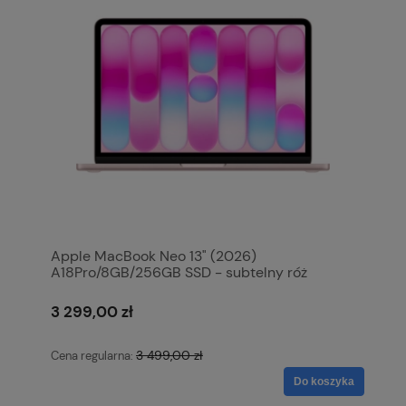
Apple MacBook Neo 13" (2026)
A18Pro/8GB/256GB SSD - subtelny róż
MHFH4ZE/A
3 299,00 zł
3 499,00 zł
Cena regularna:
Do koszyka