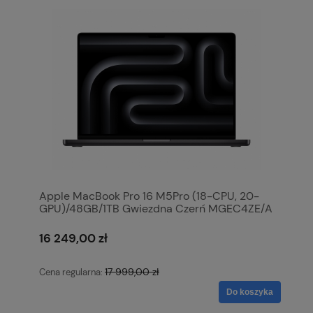
Apple MacBook Pro 16 M5Pro (18-CPU, 20-
GPU)/48GB/1TB Gwiezdna Czerń MGEC4ZE/A
16 249,00 zł
17 999,00 zł
Cena regularna:
Do koszyka