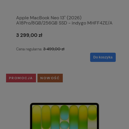
Apple MacBook Neo 13" (2026)
A18Pro/8GB/256GB SSD - indygo MHFF4ZE/A
3 299,00 zł
3 499,00 zł
Cena regularna:
Do koszyka
PROMOCJA
NOWOŚĆ