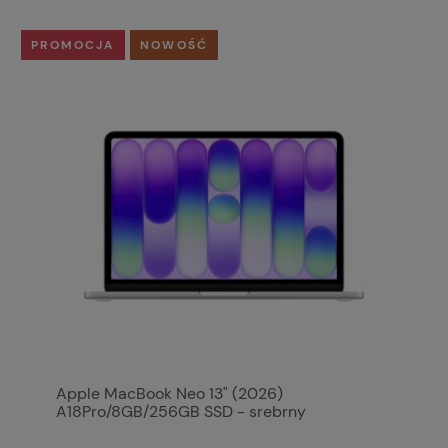
PROMOCJA
NOWOŚĆ
Apple MacBook Neo 13" (2026)
A18Pro/8GB/256GB SSD - srebrny
MHFA4ZE/A