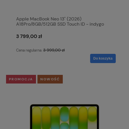
Apple MacBook Neo 13" (2026)
A18Pro/8GB/512GB SSD Touch ID - indygo
MHFG4ZE/A
3 799,00 zł
3 999,00 zł
Cena regularna:
Do koszyka
PROMOCJA
NOWOŚĆ