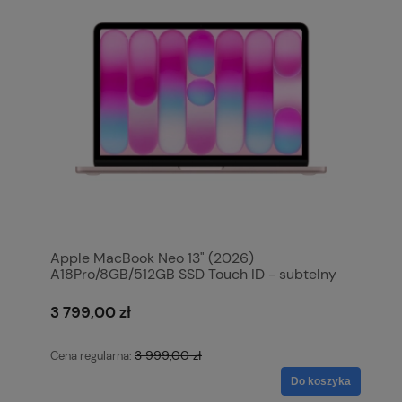
Apple MacBook Neo 13" (2026)
A18Pro/8GB/512GB SSD Touch ID - subtelny
róż MHFJ4ZE/A
3 799,00 zł
3 999,00 zł
Cena regularna:
Do koszyka