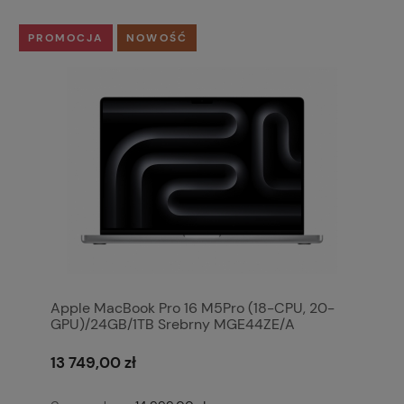
PROMOCJA
NOWOŚĆ
Apple MacBook Pro 16 M5Pro (18-CPU, 20-
GPU)/24GB/1TB Srebrny MGE44ZE/A
13 749,00 zł