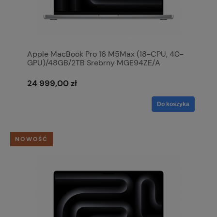
Apple MacBook Pro 16 M5Max (18-CPU, 40-
GPU)/48GB/2TB Srebrny MGE94ZE/A
24 999,00 zł
Do koszyka
NOWOŚĆ