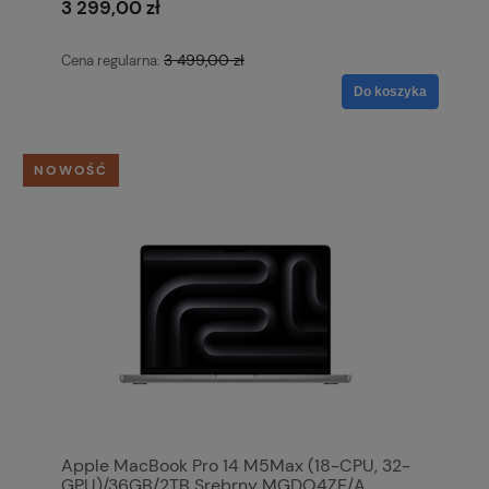
3 299,00 zł
3 499,00 zł
Cena regularna:
Do koszyka
NOWOŚĆ
Apple MacBook Pro 14 M5Max (18-CPU, 32-
GPU)/36GB/2TB Srebrny MGDQ4ZE/A