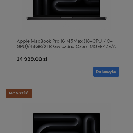
Apple MacBook Pro 16 M5Max (18-CPU, 40-
GPU)/48GB/2TB Gwiezdna Czerń MGEE4ZE/A
24 999,00 zł
Do koszyka
NOWOŚĆ