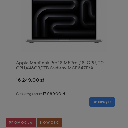
Apple MacBook Pro 16 M5Pro (18-CPU, 20-
GPU)/48GB/1TB Srebrny MGE64ZE/A
16 249,00 zł
17 999,00 zł
Cena regularna:
Do koszyka
PROMOCJA
NOWOŚĆ