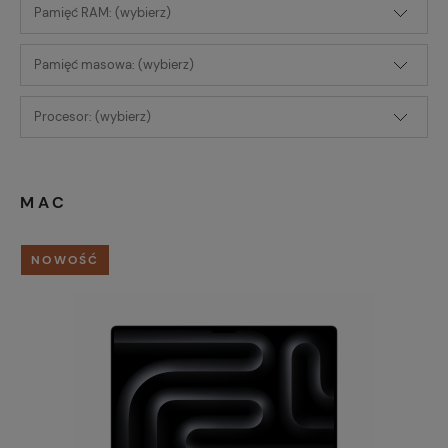
Pamięć RAM: (wybierz)
Pamięć masowa: (wybierz)
Procesor: (wybierz)
MAC
NOWOŚĆ