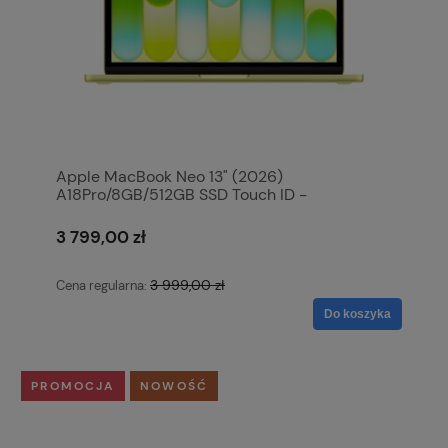
Apple MacBook Neo 13" (2026)
A18Pro/8GB/512GB SSD Touch ID -
cytrusowożółty MHFE4ZA/A
3 799,00 zł
3 999,00 zł
Cena regularna:
Do koszyka
PROMOCJA
NOWOŚĆ