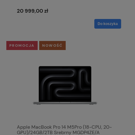
20 999,00 zł
Do koszyka
PROMOCJA
NOWOŚĆ
Apple MacBook Pro 14 M5Pro (18-CPU, 20-
GPU)/24GB/2TB Srebrny MGDP4ZE/A