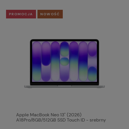
PROMOCJA
NOWOŚĆ
Apple MacBook Neo 13" (2026)
A18Pro/8GB/512GB SSD Touch ID - srebrny
MHFC4ZE/A