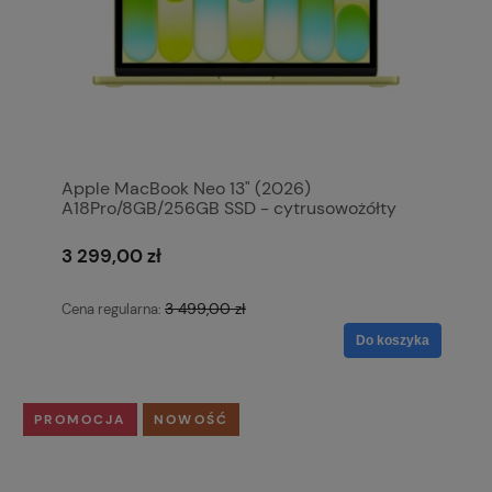
Apple MacBook Neo 13" (2026)
A18Pro/8GB/256GB SSD - cytrusowożółty
MHFDZE/A
3 299,00 zł
3 499,00 zł
Cena regularna:
Do koszyka
PROMOCJA
NOWOŚĆ