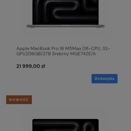
Apple MacBook Pro 16 M5Max (18-CPU, 32-
GPU)/36GB/2TB Srebrny MGE74ZE/A
21 999,00 zł
Do koszyka
NOWOŚĆ