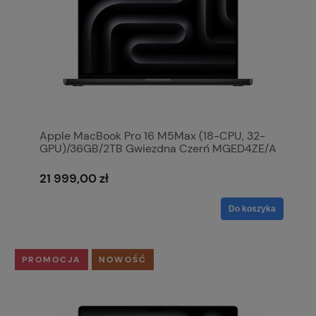
Apple MacBook Pro 16 M5Max (18-CPU, 32-
GPU)/36GB/2TB Gwiezdna Czerń MGED4ZE/A
21 999,00 zł
Do koszyka
PROMOCJA
NOWOŚĆ