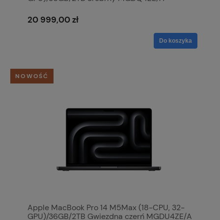
20 999,00 zł
Do koszyka
NOWOŚĆ
Apple MacBook Pro 14 M5Max (18-CPU, 32-
GPU)/36GB/2TB Gwiezdna czerń MGDU4ZE/A