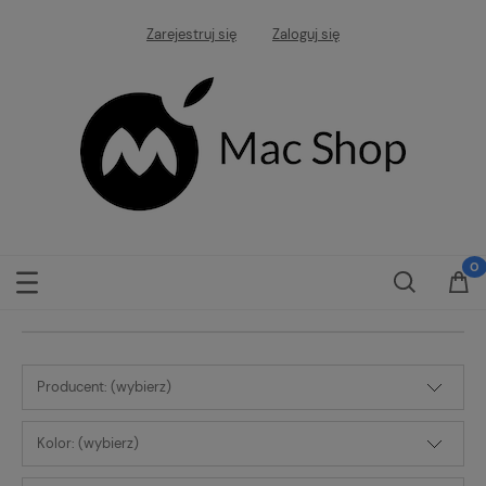
Zarejestruj się
Zaloguj się
Producent: (wybierz)
Kolor: (wybierz)