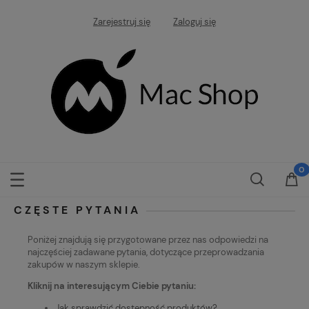
Zarejestruj się
Zaloguj się
CZĘSTE PYTANIA
Poniżej znajdują się przygotowane przez nas odpowiedzi na
najczęściej zadawane pytania, dotyczące przeprowadzania
zakupów w naszym sklepie.
Kliknij na interesującym Ciebie pytaniu:
Jak sprawdzić dostępność produktów?