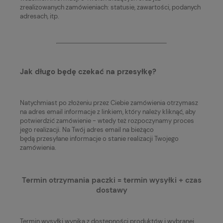
zrealizowanych zamówieniach: statusie, zawartości, podanych
adresach, itp.
Jak długo będę czekać na przesyłkę?
Natychmiast po złożeniu przez Ciebie zamówienia otrzymasz
na adres email informacje z linkiem, który należy kliknąć, aby
potwierdzić zamówienie - wtedy też rozpoczynamy proces
jego realizacji. Na Twój adres email na bieżąco
będą przesyłane informacje o stanie realizacji Twojego
zamówienia.
Termin otrzymania paczki = termin wysyłki + czas
dostawy
Termin wysyłki wynika z dostępności produktów i wybranej