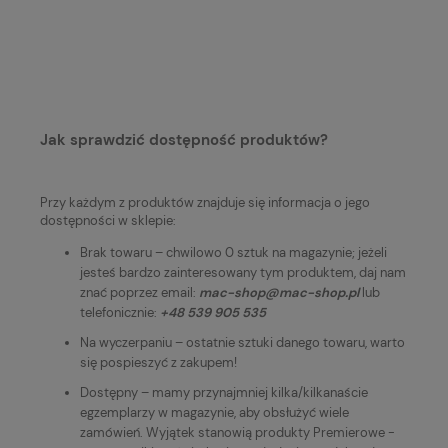
Jak sprawdzić dostępność produktów?
Przy każdym z produktów znajduje się informacja o jego
dostępności w sklepie:
Brak towaru – chwilowo 0 sztuk na magazynie; jeżeli
jesteś bardzo zainteresowany tym produktem, daj nam
znać poprzez email:
mac-shop@mac-shop.pl
lub
telefonicznie:
+48 539 905 535
Na wyczerpaniu – ostatnie sztuki danego towaru, warto
się pospieszyć z zakupem!
Dostępny – mamy przynajmniej kilka/kilkanaście
egzemplarzy w magazynie, aby obsłużyć wiele
zamówień. Wyjątek stanowią produkty Premierowe -