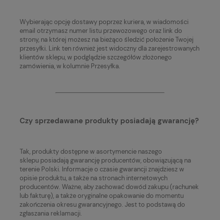
Wybierając opcję dostawy poprzez kuriera, w wiadomości
email otrzymasz numer listu przewozowego oraz link do
strony, na której możesz na bieżąco śledzić położenie Twojej
przesyłki. Link ten również jest widoczny dla zarejestrowanych
klientów sklepu, w podglądzie szczegółów złożonego
zamówienia, w kolumnie Przesyłka.
Czy sprzedawane produkty posiadają gwarancję?
Tak, produkty dostępne w asortymencie naszego
sklepu posiadają gwarancję producentów, obowiązującą na
terenie Polski. Informacje o czasie gwarancji znajdziesz w
opisie produktu, a także na stronach internetowych
producentów. Ważne, aby zachować dowód zakupu (rachunek
lub fakturę), a także oryginalne opakowanie do momentu
zakończenia okresu gwarancyjnego. Jest to podstawą do
zgłaszania reklamacji.