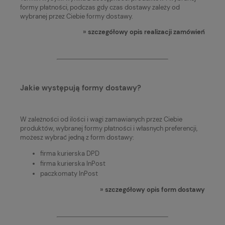
formy płatności, podczas gdy czas dostawy zależy od
wybranej przez Ciebie formy dostawy.
»
szczegółowy opis realizacji zamówień
Jakie występują formy dostawy?
W zależności od ilości i wagi zamawianych przez Ciebie
produktów, wybranej formy płatności i własnych preferencji,
możesz wybrać jedną z form dostawy:
firma kurierska DPD
firma kurierska InPost
paczkomaty InPost
»
szczegółowy opis form dostawy