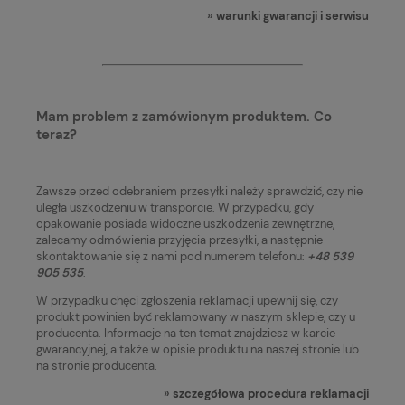
»
warunki gwarancji i serwisu
Mam problem z zamówionym produktem. Co
teraz?
Zawsze przed odebraniem przesyłki należy sprawdzić, czy nie
uległa uszkodzeniu w transporcie. W przypadku, gdy
opakowanie posiada widoczne uszkodzenia zewnętrzne,
zalecamy odmówienia przyjęcia przesyłki, a następnie
skontaktowanie się z nami pod numerem telefonu:
+48 539
905 535
.
W przypadku chęci zgłoszenia reklamacji upewnij się, czy
produkt powinien być reklamowany w naszym sklepie, czy u
producenta. Informacje na ten temat znajdziesz w karcie
gwarancyjnej, a także w opisie produktu na naszej stronie lub
na stronie producenta.
»
szczegółowa procedura reklamacji