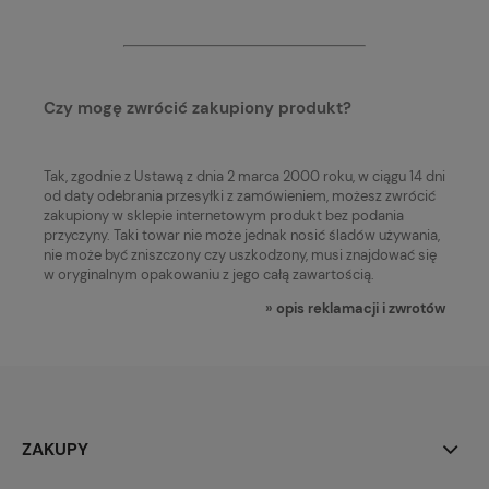
Czy mogę zwrócić zakupiony produkt?
Tak, zgodnie z Ustawą z dnia 2 marca 2000 roku, w ciągu 14 dni
od daty odebrania przesyłki z zamówieniem, możesz zwrócić
zakupiony w sklepie internetowym produkt bez podania
przyczyny. Taki towar nie może jednak nosić śladów używania,
nie może być zniszczony czy uszkodzony, musi znajdować się
w oryginalnym opakowaniu z jego całą zawartością.
»
opis reklamacji i zwrotów
ZAKUPY