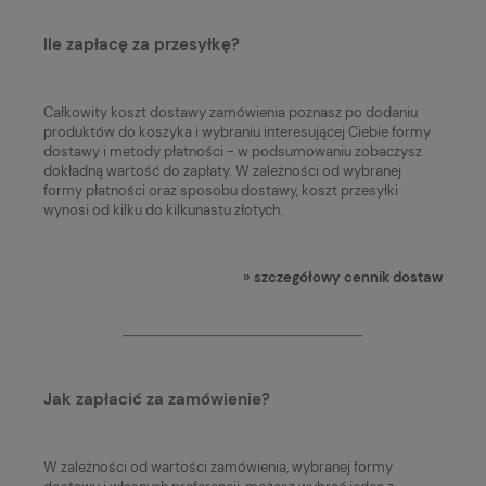
Ile zapłacę za przesyłkę?
Całkowity koszt dostawy zamówienia poznasz po dodaniu
produktów do koszyka i wybraniu interesującej Ciebie formy
dostawy i metody płatności - w podsumowaniu zobaczysz
dokładną wartość do zapłaty. W zależności od wybranej
formy płatności oraz sposobu dostawy, koszt przesyłki
wynosi od kilku do kilkunastu złotych.
»
szczegółowy cennik dostaw
Jak zapłacić za zamówienie?
W zależności od wartości zamówienia, wybranej formy