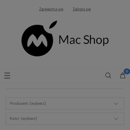
Zarejestruj się
Zaloguj się
Producent: (wybierz)
Kolor: (wybierz)