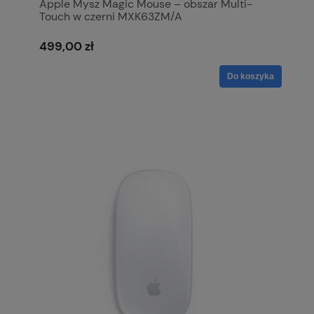
Apple Mysz Magic Mouse – obszar Multi-
Touch w czerni MXK63ZM/A
499,00 zł
Do koszyka