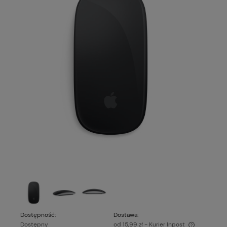
Dostępność:
Dostawa:
Dostępny
od 15,99 zł
- Kurier Inpost