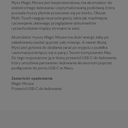
Mysz Magic Mouse jest bezprzewodowa, ma akumulator do
wielokrotnego ładowania i zoptymalizowaną podstawę, która
pozwala myszy płynnie przesuwać się po biurku. Obszar
Multi-Touch reaguje na proste gesty, takie jak machnięcia
i przewijanie, ułatwiając przeglądanie dokumentów
i przechodzenie między stronami w sieci.
Akumulator myszy Magic Mouse ma dość energii, żeby po
naładowaniu zasilać ją przez cały miesiąc. A nawet dłużej.
Mysz jest gotowa do działania zaraz po wyjęciu z pudełka
i automatycznie łączy się w parę z Twoim komputerem Mac.
Do tego wyposażono ją w tkany przewód USB‑C do ładowania,
który umożliwia parowanie i ładowanie akcesorium poprzez
podłączenie do portu USB‑C w Macu.
Zawartość opakowania
Magic Mouse
Przewód USB‑C do ładowania