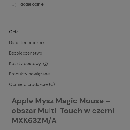
dodaj opinię
Opis
Dane techniczne
Bezpieczeństwo
Koszty dostawy
Cena nie zawiera ewentualnych kosztów płatności
Produkty powiązane
Opinie o produkcie (0)
Apple Mysz Magic Mouse –
obszar Multi-Touch w czerni
MXK63ZM/A