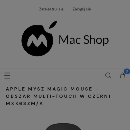
Zarejestruj się
Zaloguj się
APPLE MYSZ MAGIC MOUSE –
OBSZAR MULTI-TOUCH W CZERNI
MXK63ZM/A