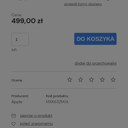
sprawdź formy dostawy
Cena nie zawiera ewentualnych kosztów płatności
Cena:
499,00 zł
DO KOSZYKA
szt.
dodaj do przechowalni
Ocena:
Producent:
Kod produktu:
Apple
MXK63ZM/A
zapytaj o produkt
poleć znajomemu