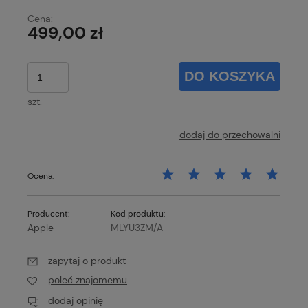
Cena:
499,00 zł
DO KOSZYKA
szt.
dodaj do przechowalni
Ocena:
Producent:
Kod produktu:
Apple
MLYU3ZM/A
zapytaj o produkt
poleć znajomemu
dodaj opinię