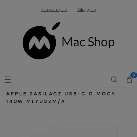
Zarejestruj się
Zaloguj się
APPLE ZASILACZ USB-C O MOCY
140W MLYU3ZM/A