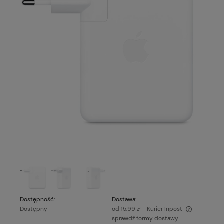
Dostępność:
Dostawa:
Dostępny
od 15,99 zł
- Kurier Inpost
sprawdź formy dostawy
Cena nie zawiera ewentualnych kosztów płatności