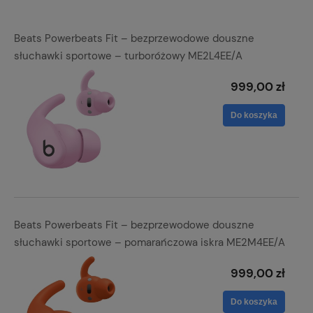
Beats Powerbeats Fit – bezprzewodowe douszne
słuchawki sportowe – turboróżowy ME2L4EE/A
999,00 zł
Do koszyka
Beats Powerbeats Fit – bezprzewodowe douszne
słuchawki sportowe – pomarańczowa iskra ME2M4EE/A
999,00 zł
Do koszyka