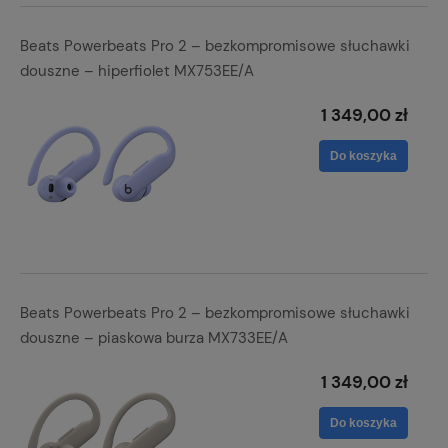
Beats Powerbeats Pro 2 – bezkompromisowe słuchawki
douszne – hiperfiolet MX753EE/A
1 349,00 zł
Do koszyka
Beats Powerbeats Pro 2 – bezkompromisowe słuchawki
douszne – piaskowa burza MX733EE/A
1 349,00 zł
Do koszyka