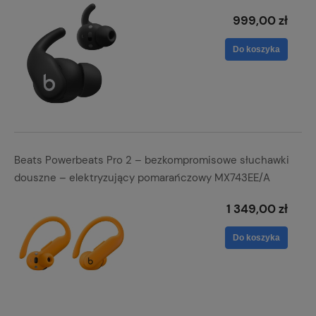
999,00 zł
Do koszyka
Beats Powerbeats Pro 2 – bezkompromisowe słuchawki
douszne – elektryzujący pomarańczowy MX743EE/A
1 349,00 zł
Do koszyka