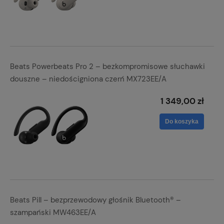
Beats Powerbeats Pro 2 – bezkompromisowe słuchawki
douszne – niedościgniona czerń MX723EE/A
1 349,00 zł
Do koszyka
Beats Pill – bezprzewodowy głośnik Bluetooth® –
szampański MW463EE/A