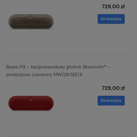
729,00 zł
Do koszyka
Beats Pill – bezprzewodowy głośnik Bluetooth® –
przebojowy czerwony MWQW3EE/A
729,00 zł
Do koszyka