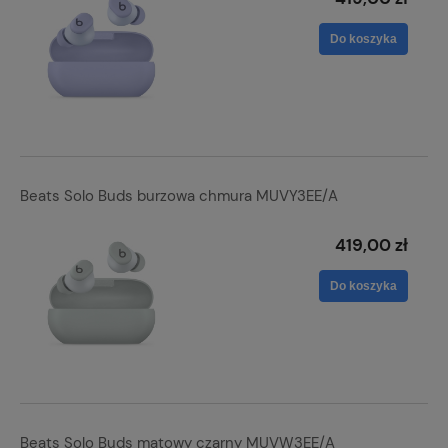
Do koszyka
Beats Solo Buds burzowa chmura MUVY3EE/A
419,00 zł
Do koszyka
Beats Solo Buds matowy czarny MUVW3EE/A