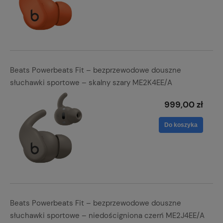
Beats Powerbeats Fit – bezprzewodowe douszne
słuchawki sportowe – skalny szary ME2K4EE/A
999,00 zł
Do koszyka
Beats Powerbeats Fit – bezprzewodowe douszne
słuchawki sportowe – niedościgniona czerń ME2J4EE/A