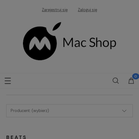
Zarejestruj się
Zaloguj się
Producent: (wybierz)
BEATS