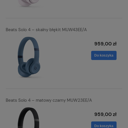
Beats Solo 4 – skalny błękit MUW43EE/A
959,00 zł
Do koszyka
Beats Solo 4 – matowy czarny MUW23EE/A
959,00 zł
Do koszyka