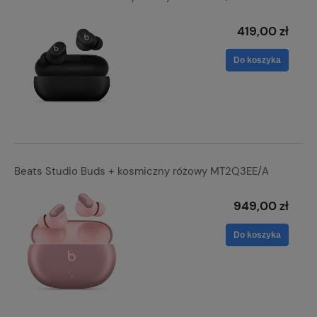
419,00 zł
Do koszyka
Beats Studio Buds + kosmiczny różowy MT2Q3EE/A
949,00 zł
Do koszyka