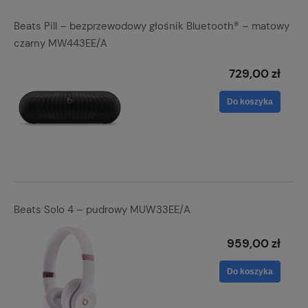
Beats Pill – bezprzewodowy głośnik Bluetooth® – matowy
czarny MW443EE/A
729,00 zł
Do koszyka
Beats Solo 4 – pudrowy MUW33EE/A
959,00 zł
Do koszyka