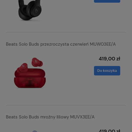
Beats Solo Buds przezroczysta czerwień MUW03EE/A
419,00 zł
Do koszyka
Beats Solo Buds mroźny liliowy MUVX3EE/A
419,00 zł